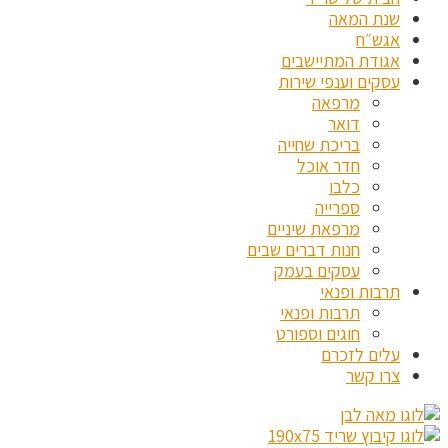
שנת המאה
אגש״ח
אגודת המתיישבים
עסקים וענפי שירות
מרפאה
דואר
בריכת שחייה
חדר אוכל
כלבו
ספרייה
מרפאת שיניים
חנות דברים שבים
עסקים בעמק
תרבות ופנאי
תרבות ופנאי
חוגים וספורט
עלים לזכרם
צרו קשר