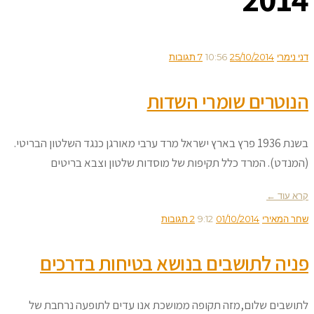
דני נימרי
25/10/2014
10:56
7 תגובות
הנוטרים שומרי השדות
בשנת 1936 פרץ בארץ ישראל מרד ערבי מאורגן כנגד השלטון הבריטי.
(המנדט). המרד כלל תקיפות של מוסדות שלטון וצבא בריטים
קרא עוד ←
שחר המאירי
01/10/2014
9:12
2 תגובות
פניה לתושבים בנושא בטיחות בדרכים
לתושבים שלום,מזה תקופה ממושכת אנו עדים לתופעה נרחבת של