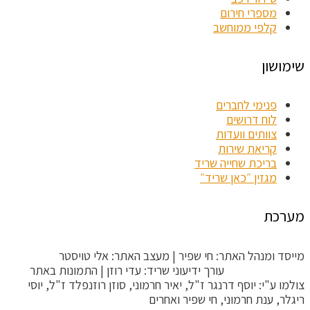
מספרי חירום
קלפי ממוחשב
שימושון
פנימי לחברים
לוח דרושים
צוותים וועדות
קריאת שירות
בריכת שחייה שריד
מגזין ״כאן שריד״
מערכת
מייסד ומנהל האתר: חי שפיר | מעצב האתר: אלי טויסטר
ToysterMedia |
עורך ידיעוני שריד: עדי רוזן | התמונות באתר
צולמו ע"י: יוסף דרנגר ז"ל, יאיר חרמוני, סוזן רוזנפלד ז"ל, יוסי
ריגלר, ענת חרמוני, חי שפיר ואחרים