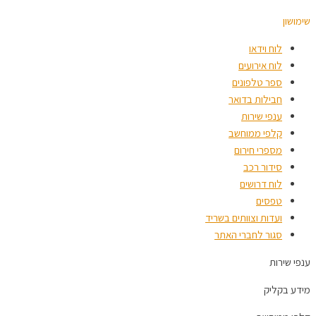
שימושון
לוח וידאו
לוח אירועים
ספר טלפונים
חבילות בדואר
ענפי שירות
קלפי ממוחשב
מספרי חירום
סידור רכב
לוח דרושים
טפסים
ועדות וצוותים בשריד
סגור לחברי האתר
ענפי שירות
מידע בקליק