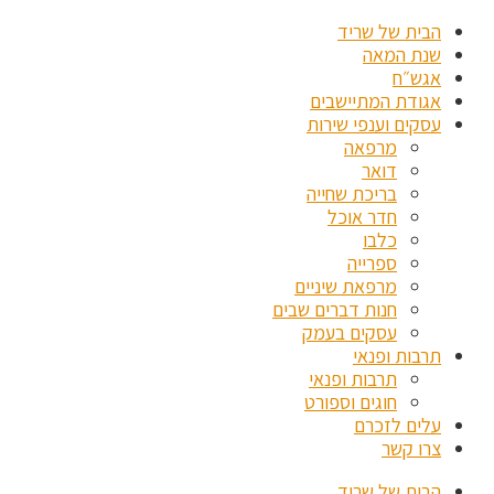
הבית של שריד
שנת המאה
אגש״ח
אגודת המתיישבים
עסקים וענפי שירות
מרפאה
דואר
בריכת שחייה
חדר אוכל
כלבו
ספרייה
מרפאת שיניים
חנות דברים שבים
עסקים בעמק
תרבות ופנאי
תרבות ופנאי
חוגים וספורט
עלים לזכרם
צרו קשר
הבית של שריד