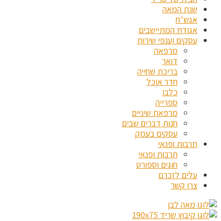
שנת המאה
אגש״ח
אגודת המתיישבים
עסקים וענפי שירות
מרפאה
דואר
בריכת שחייה
חדר אוכל
כלבו
ספרייה
מרפאת שיניים
חנות דברים שבים
עסקים בעמק
תרבות ופנאי
תרבות ופנאי
חוגים וספורט
עלים לזכרם
צרו קשר