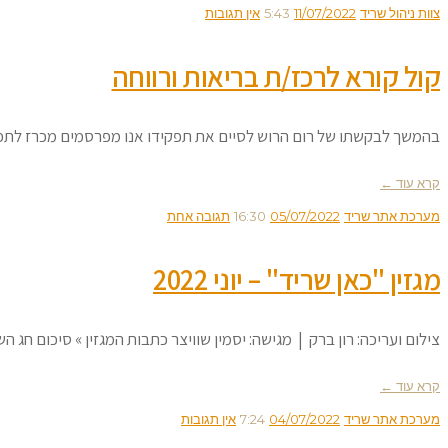
צוות ניהול שריד
11/07/2022
5:43
אין תגובות
קול קורא לרכז/ת בריאות ורווחה
בהמשך לבקשתו של רום הרוש לסיים את תפקידו אנו מפרסמים מכרז לתפקיד
קרא עוד ←
מערכת אתר שריד
05/07/2022
16:30
תגובה אחת
מגזין "כאן שריד" – יוני 2022
צילום ועריכה: רון ברק | מגישה: יסמין שוויצר כתבות המגזין » סיכום חג 
קרא עוד ←
מערכת אתר שריד
04/07/2022
7:24
אין תגובות