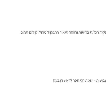
 רכז/ת בריאות ורווחה תיאור התפקיד ניהול וקידום תחום
השבועות » יוזמת חגי ספר לראש הגבעה