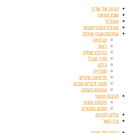
הבית של שריד
שנת המאה
אגש״ח
אגודת המתיישבים
עסקים וענפי שירות
מרפאה
דואר
בריכת שחייה
חדר אוכל
כלבו
ספרייה
מרפאת שיניים
חנות דברים שבים
עסקים בעמק
תרבות ופנאי
תרבות ופנאי
חוגים וספורט
עלים לזכרם
צרו קשר
הבית של שריד